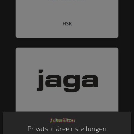
HSK
Jaga
Privatsphäre­einstellungen