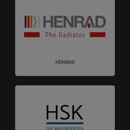
HENRAD